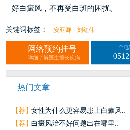
好白癜风，不再受白斑的困扰。
关键词标签：
安亚卿
刘红伟
网络预约挂号
一个电
0512
详细了解医生擅长疾病
热门文章
【荐】
女性为什么更容易患上白癜风..
【荐】
白癜风治不好问题出在哪里..