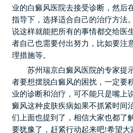
业的白癜风医院去接受诊断，然后
指导下，选择适合自己的治疗方法
说这样就能把所有的事情都交给医
者自己也需要付出努力，比如要注
理措施等。
苏州瑞京白癜风医院的专家提示
者要想摆脱白癜风的困扰，一定要
业的诊断和治疗，可不能只是嘴上
癜风这种皮肤疾病如果不抓紧时间
们上面也提到了，相信大家也都了
要犹豫了，赶紧行动起来吧!希望大