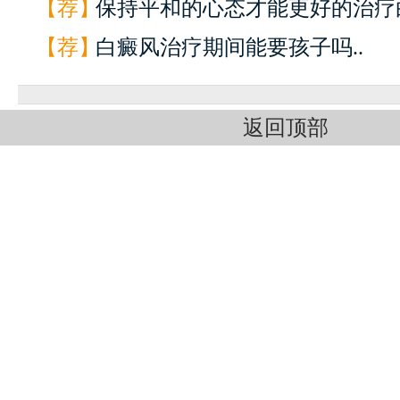
【荐】
保持平和的心态才能更好的治疗白
【荐】
白癜风治疗期间能要孩子吗..
返回顶部