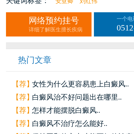
关键词标签：
安亚卿
刘红伟
网络预约挂号
一个电
0512
详细了解医生擅长疾病
热门文章
【荐】
女性为什么更容易患上白癜风..
【荐】
白癜风治不好问题出在哪里..
【荐】
怎样才能摆脱白癜风..
【荐】
白癜风不治疗怎么能好..