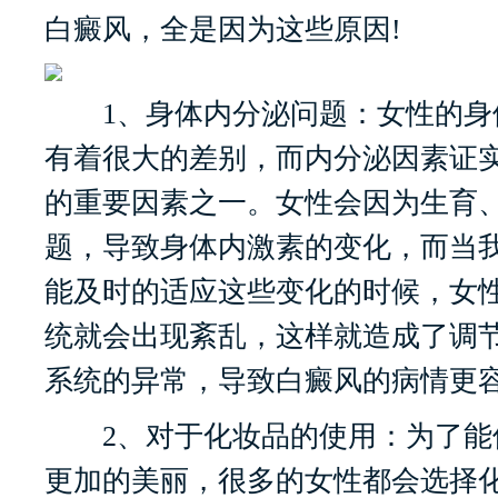
白癜风，全是因为这些原因!
1、身体内分泌问题：女性的身
有着很大的差别，而内分泌因素证
的重要因素之一。女性会因为生育
题，导致身体内激素的变化，而当
能及时的适应这些变化的时候，女
统就会出现紊乱，这样就造成了调
系统的异常，导致白癜风的病情更
2、对于化妆品的使用：为了能
更加的美丽，很多的女性都会选择