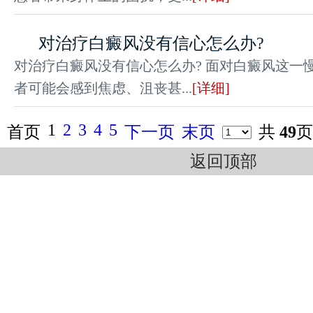
对治疗白癜风没有信心怎么办?
对治疗白癜风没有信心怎么办? 面对白癜风这一
者可能会感到焦虑、沮丧甚...
[详细]
1
2
3
4
5
首页
下一页
末页
共
49
页
返回顶部