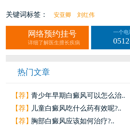
关键词标签：
安亚卿
刘红伟
网络预约挂号
一个电
0512
详细了解医生擅长疾病
热门文章
【荐】
青少年早期白癜风可以怎么治..
【荐】
儿童白癜风吃什么药有效呢?..
【荐】
胸部白癜风应该如何治疗?..