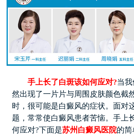
手上长了白斑该如何应对?
当我
然出现了一片片与周围皮肤颜色截
时，很可能是白癜风的症状。面对
题，常常使白癜风患者苦恼。手上
何应对?下面是
苏州白癜风医院
的简