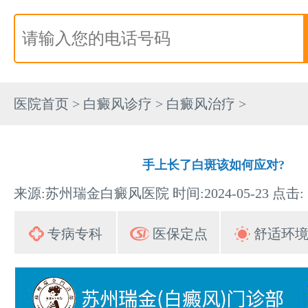
医院首页
>
白癜风诊疗
>
白癜风治疗
>
手上长了白斑该如何应对?
来源:苏州瑞金白癜风医院 时间:2024-05-23 点击:
专病专科
医保定点
舒适环