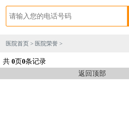
医院首页
>
医院荣誉
>
共
0
页
0
条记录
返回顶部