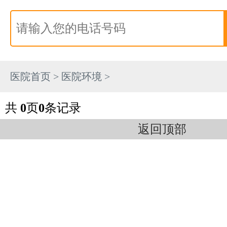
医院首页
>
医院环境
>
共
0
页
0
条记录
返回顶部