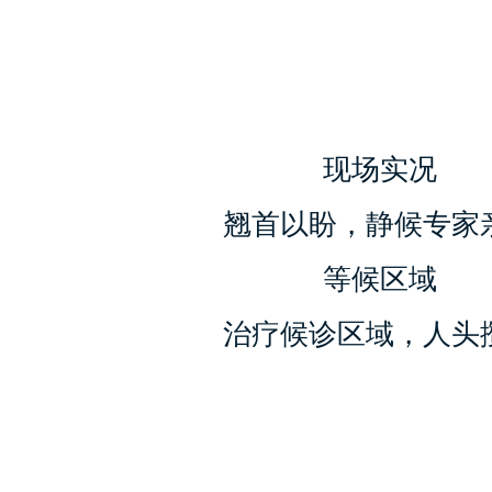
现场实况
翘首以盼，静候专家
等候区域
治疗候诊区域，人头