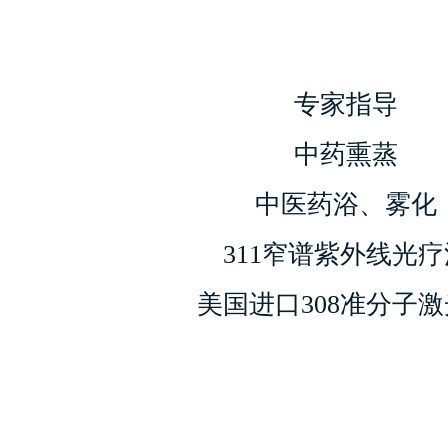
专家指导
中药熏蒸
中医药浴、雾化
311窄谱紫外线光疗
美国进口308准分子激