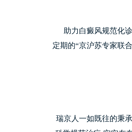
助力白癜风规范化诊
定期的“京沪苏专家联合
瑞京人一如既往的秉承