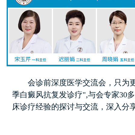
会诊前深度医学交流会，只为更
季白癜风抗复发诊疗",与会专家30
床诊疗经验的探讨与交流，深入分