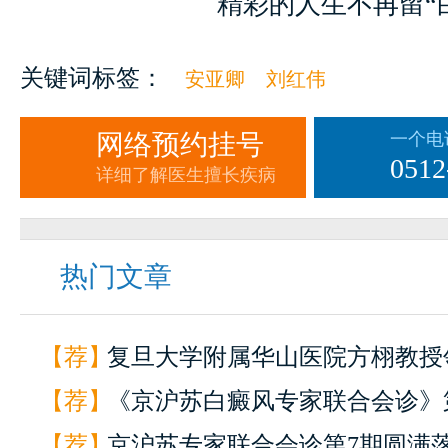
精彩的人生不再留“白
关键词标签：
安亚卿
刘红伟
网络预约挂号
一个电
0512
详细了解医生擅长疾病
热门文章
【荐】
复旦大学附属华山医院方栩教授领
【荐】
《京沪苏白癜风专家联合会诊》第
【荐】
京沪苏专家联合会诊第7期圆满落.