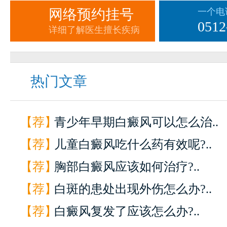
网络预约挂号
一个电
0512
详细了解医生擅长疾病
热门文章
【荐】
青少年早期白癜风可以怎么治..
【荐】
儿童白癜风吃什么药有效呢?..
【荐】
胸部白癜风应该如何治疗?..
【荐】
白斑的患处出现外伤怎么办?..
【荐】
白癜风复发了应该怎么办?..