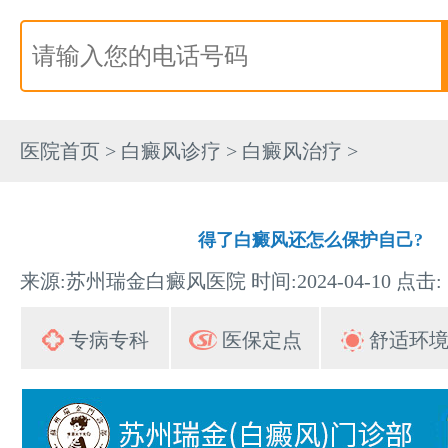
医院首页
>
白癜风诊疗
>
白癜风治疗
>
得了白癜风还怎么保护自己?
来源:苏州瑞金白癜风医院 时间:2024-04-10 点击:
专病专科
医保定点
舒适环