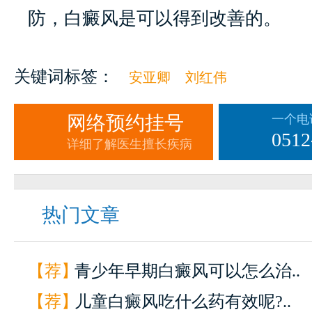
防，白癜风是可以得到改善的。
关键词标签：
安亚卿
刘红伟
网络预约挂号
一个电
0512
详细了解医生擅长疾病
热门文章
【荐】
青少年早期白癜风可以怎么治..
【荐】
儿童白癜风吃什么药有效呢?..