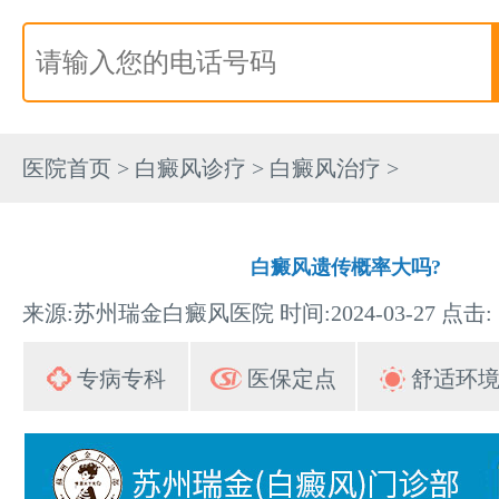
医院首页
>
白癜风诊疗
>
白癜风治疗
>
白癜风遗传概率大吗?
来源:苏州瑞金白癜风医院 时间:2024-03-27 点击:
专病专科
医保定点
舒适环