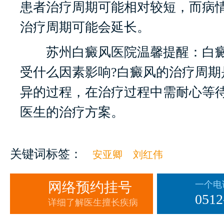
患者治疗周期可能相对较短，而病
治疗周期可能会延长。
苏州白癜风医院温馨提醒：白癜
受什么因素影响?白癜风的治疗周期
异的过程，在治疗过程中需耐心等
医生的治疗方案。
关键词标签：
安亚卿
刘红伟
网络预约挂号
一个电
0512
详细了解医生擅长疾病