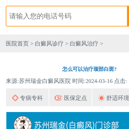
医院首页
>
白癜风诊疗
>
白癜风治疗
>
怎么可以治疗颈部白斑?
来源:苏州瑞金白癜风医院 时间:2024-03-16 点击:
专病专科
医保定点
舒适环