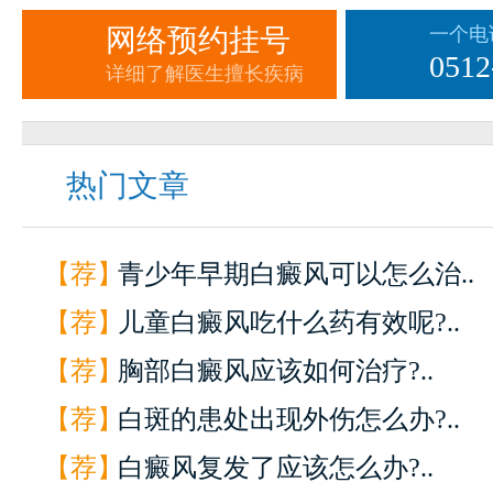
网络预约挂号
一个电
0512
详细了解医生擅长疾病
热门文章
【荐】
青少年早期白癜风可以怎么治..
【荐】
儿童白癜风吃什么药有效呢?..
【荐】
胸部白癜风应该如何治疗?..
【荐】
白斑的患处出现外伤怎么办?..
【荐】
白癜风复发了应该怎么办?..