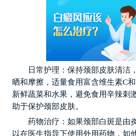
日常护理：保持颈部皮肤清洁，
晒和摩擦，适量食用富含维生素C和
新鲜蔬菜和水果，避免食用辛辣刺
助于保护颈部皮肤。
药物治疗：如果颈部白斑是由炎
以在医生指导下使用外用药物，如