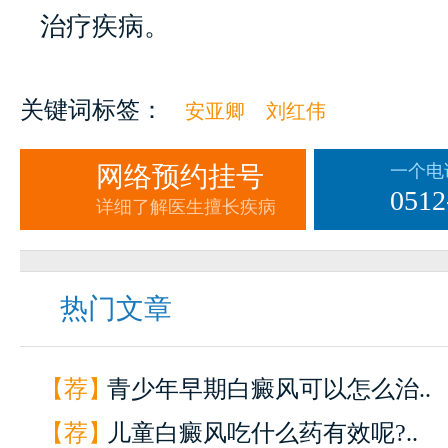
治疗疾病。
关键词标签：
安亚卿
刘红伟
网络预约挂号
一个电
0512
详细了解医生擅长疾病
热门文章
【荐】
青少年早期白癜风可以怎么治..
【荐】
儿童白癜风吃什么药有效呢?..