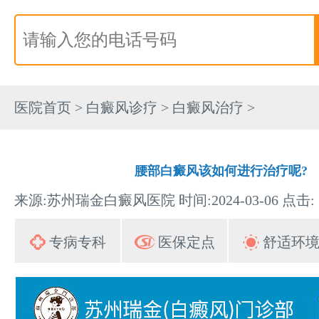
医院首页
>
白癜风诊疗
>
白癜风治疗
>
腰部白癜风该如何进行治疗呢?
来源:苏州瑞金白癜风医院 时间:2024-03-06 点击:
专病专科
医保定点
舒适环