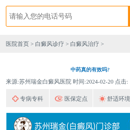
医院首页
>
白癜风诊疗
>
白癜风治疗
>
中药真的有效吗?
来源:苏州瑞金白癜风医院 时间:2024-02-20 点击:
专病专科
医保定点
舒适环