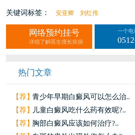
关键词标签：
安亚卿
刘红伟
网络预约挂号
一个电
0512
详细了解医生擅长疾病
热门文章
【荐】
青少年早期白癜风可以怎么治..
【荐】
儿童白癜风吃什么药有效呢?..
【荐】
胸部白癜风应该如何治疗?..