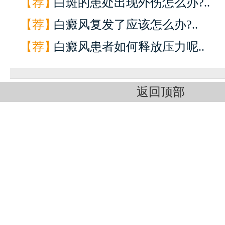
【荐】
白斑的患处出现外伤怎么办?..
【荐】
白癜风复发了应该怎么办?..
【荐】
白癜风患者如何释放压力呢..
返回顶部