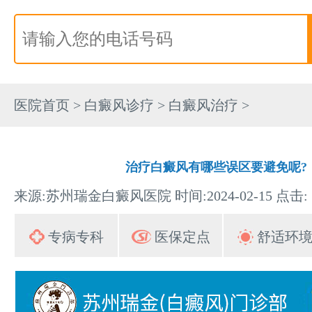
医院首页
>
白癜风诊疗
>
白癜风治疗
>
治疗白癜风有哪些误区要避免呢?
来源:苏州瑞金白癜风医院 时间:2024-02-15 点击:
专病专科
医保定点
舒适环