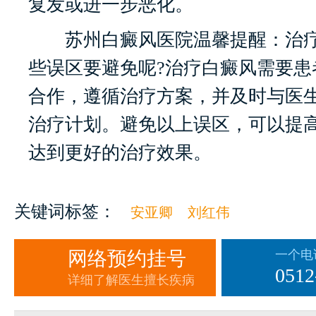
复发或进一步恶化。
苏州白癜风医院温馨提醒：治疗
些误区要避免呢?治疗白癜风需要患
合作，遵循治疗方案，并及时与医
治疗计划。避免以上误区，可以提
达到更好的治疗效果。
关键词标签：
安亚卿
刘红伟
网络预约挂号
一个电
0512
详细了解医生擅长疾病