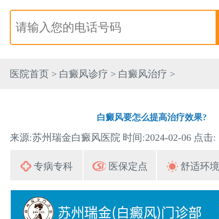
医院首页
>
白癜风诊疗
>
白癜风治疗
>
白癜风要怎么提高治疗效果?
来源:苏州瑞金白癜风医院 时间:2024-02-06 点击:
专病专科
医保定点
舒适环