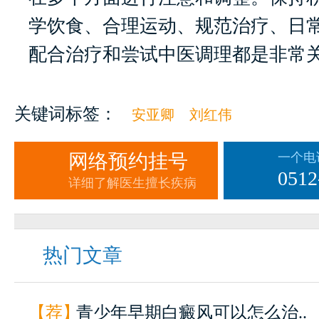
学饮食、合理运动、规范治疗、日
配合治疗和尝试中医调理都是非常
关键词标签：
安亚卿
刘红伟
网络预约挂号
一个电
0512
详细了解医生擅长疾病
热门文章
【荐】
青少年早期白癜风可以怎么治..