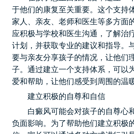
于他们的康复至关重要。这个支持
家人、亲友、老师和医生等多方面
应积极与学校和医生沟通，了解治
计划，并获取专业的建议和指导。
要与亲友分享孩子的情况，让他们
子。通过建立一个支持体系，可以
爱和帮助，让他们感受到周围的温
建立积极的自尊和自信
白癜风可能会对孩子的自尊心和
负面影响。为了帮助他们建立积极