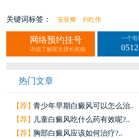
关键词标签：
安亚卿
刘红伟
网络预约挂号
一个电
0512
详细了解医生擅长疾病
热门文章
【荐】
青少年早期白癜风可以怎么治..
【荐】
儿童白癜风吃什么药有效呢?..
【荐】
胸部白癜风应该如何治疗?..