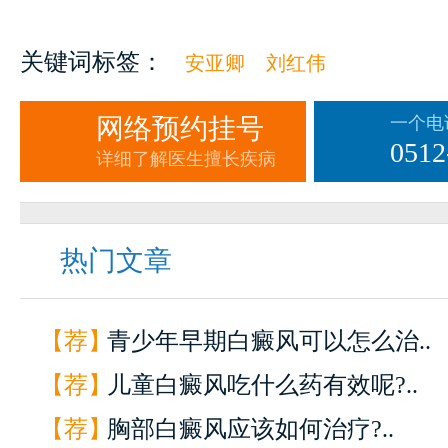
关键词标签：
安亚卿
刘红伟
网络预约挂号
一个电
0512
详细了解医生擅长疾病
热门文章
【荐】
青少年早期白癜风可以怎么治..
【荐】
儿童白癜风吃什么药有效呢?..
【荐】
胸部白癜风应该如何治疗?..