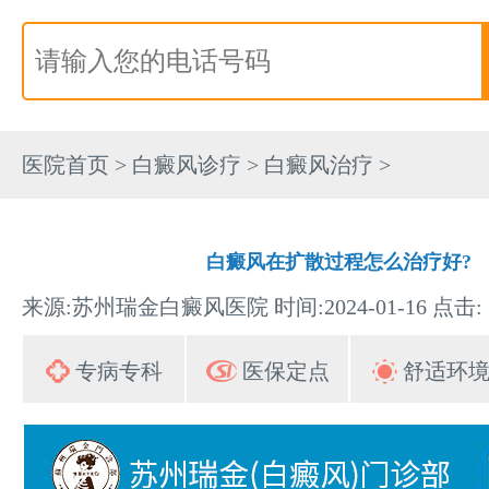
医院首页
>
白癜风诊疗
>
白癜风治疗
>
白癜风在扩散过程怎么治疗好?
来源:苏州瑞金白癜风医院 时间:2024-01-16 点击:
专病专科
医保定点
舒适环