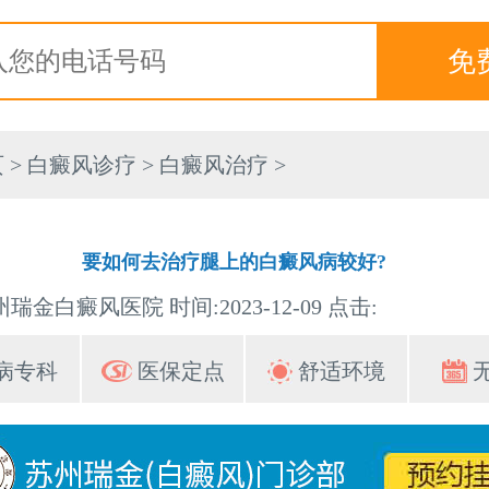
页
>
白癜风诊疗
>
白癜风治疗
>
要如何去治疗腿上的白癜风病较好?
瑞金白癜风医院 时间:2023-12-09 点击:
病专科
医保定点
舒适环境