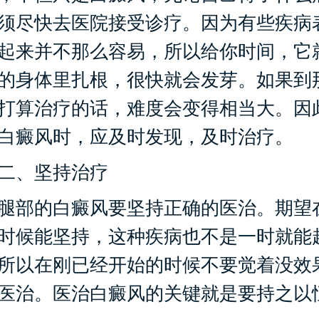
须尽快去医院接受诊疗。因为有些疾病
起来并不那么容易，所以给你时间，它
的身体里扎根，很快就会发芽。如果到
打算治疗的话，难度会变得相当大。因
白癜风时，应及时发现，及时治疗。
、坚持治疗
部的白癜风要坚持正确的医治。期望
时候能坚持，这种疾病也不是一时就能
所以在刚已经开始的时候不要觉着没效
医治。医治白癜风的关键就是要持之以