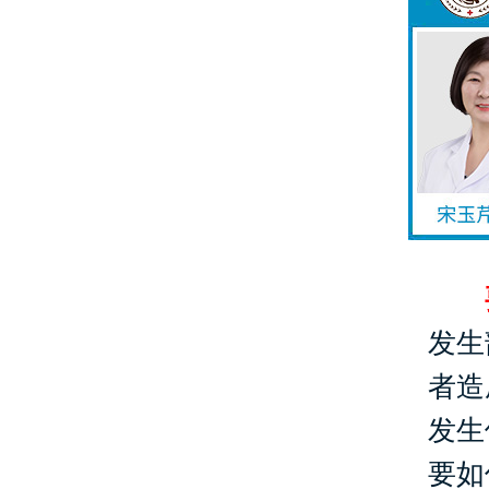
要
发生
者造
发生
要如