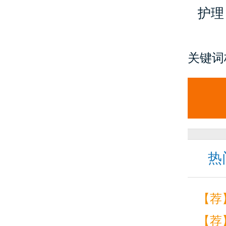
护理
关键词
热
【荐
【荐