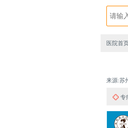
医院首
来源:苏州
专