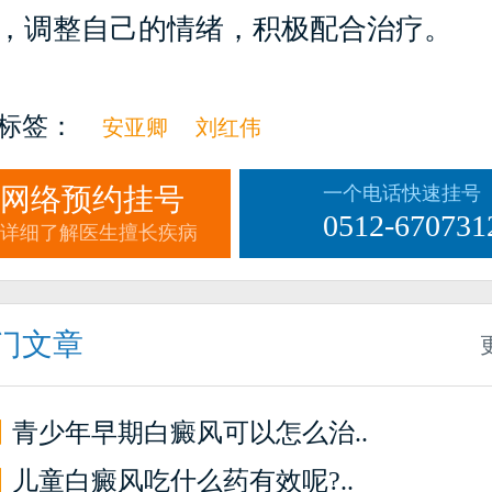
，调整自己的情绪，积极配合治疗。
标签：
安亚卿
刘红伟
网络预约挂号
一个电话快速挂号
0512-670731
详细了解医生擅长疾病
门文章
】
青少年早期白癜风可以怎么治..
】
儿童白癜风吃什么药有效呢?..