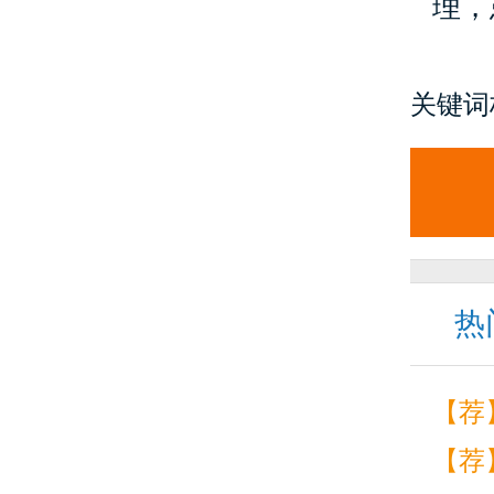
理，
关键词
热
【荐
【荐