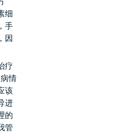
方
素细
，手
，因
治疗
的病情
应该
导进
理的
我管