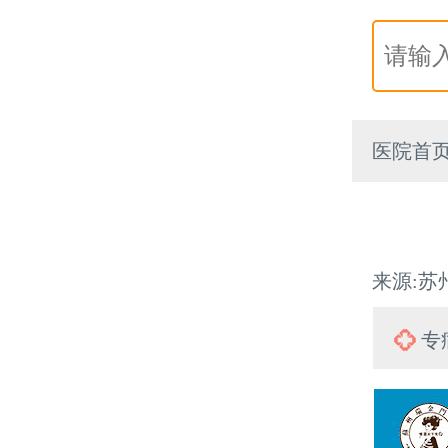
医院首
来源:苏州
专