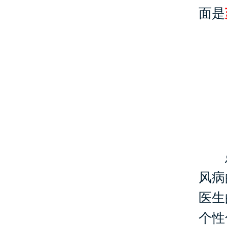
面是
患
风病
医生
个性