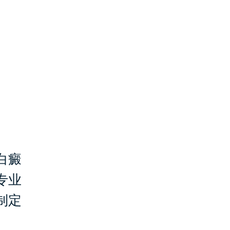
白癜
专业
制定