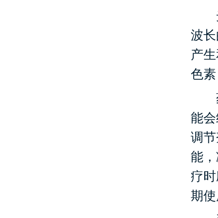
光
波长
产生
色素
药
能会
调节
能，
疗时
期使