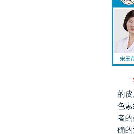
该
的皮
色素
者的
确的