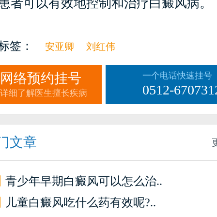
患者可以有效地控制和治疗白癜风病。
标签：
安亚卿
刘红伟
网络预约挂号
一个电话快速挂号
0512-670731
详细了解医生擅长疾病
门文章
】
青少年早期白癜风可以怎么治..
】
儿童白癜风吃什么药有效呢?..