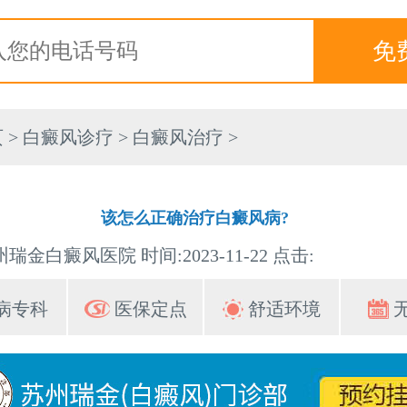
页
>
白癜风诊疗
>
白癜风治疗
>
该怎么正确治疗白癜风病?
瑞金白癜风医院 时间:2023-11-22 点击:
病专科
医保定点
舒适环境