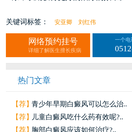
关键词标签：
安亚卿
刘红伟
网络预约挂号
一个电
0512
详细了解医生擅长疾病
热门文章
【荐】
青少年早期白癜风可以怎么治..
【荐】
儿童白癜风吃什么药有效呢?..
【荐】
胸部白癜风应该如何治疗?..