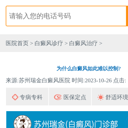
医院首页
>
白癜风诊疗
>
白癜风治疗
>
为什么白癜风如此难以控制?
来源:苏州瑞金白癜风医院 时间:2023-10-26 点击:
专病专科
医保定点
舒适环