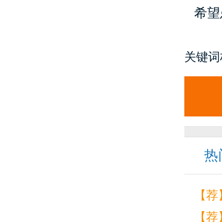
希望
关键词
热
【荐
【荐