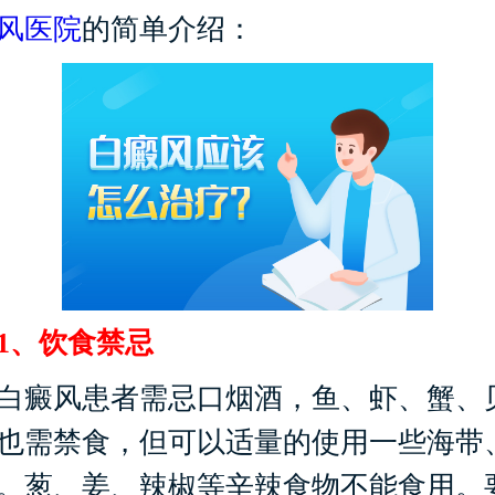
风医院
的简单介绍：
、饮食禁忌
癜风患者需忌口烟酒，鱼、虾、蟹、
也需禁食，但可以适量的使用一些海带
。葱、姜、辣椒等辛辣食物不能食用。