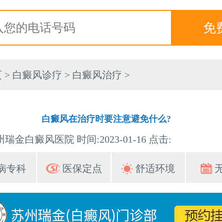
页
>
白癜风诊疗
>
白癜风治疗
>
白癜风在治疗时要注意避免什么?
瑞金白癜风医院 时间:2023-01-16 点击:
病专科
医保定点
舒适环境