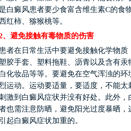
是白癜风患者要少食富含维生素C的食
西红柿、猕猴桃等。
、避免接触有毒物质的伤害
者在日常生活中要避免接触化学物质
塑胶手套、塑料拖鞋、沥青以及含有汞
白化妆品等等。要避免在空气浑浊的环
烈运动。运动要适量，要适度，不能太
刺激到白癜风症状并没有好处。此外，
者也需注意防晒，避免阳光过度暴晒，
引起白癜风症状加重的。