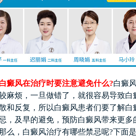
癜风在治疗时要注意避免什么?
白癜
较麻烦，一旦做错了，就很容易导致白
散和反复，所以白癜风患者们要了解白
忌，及早的避免，预防白癜风带来更多
那么，白癜风治疗有哪些禁忌呢?下面