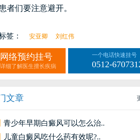
患者们要注意避开。
标签：
安亚卿
刘红伟
网络预约挂号
一个电话快速挂号
0512-670731
详细了解医生擅长疾病
门文章
】
青少年早期白癜风可以怎么治..
】
儿童白癜风吃什么药有效呢?..