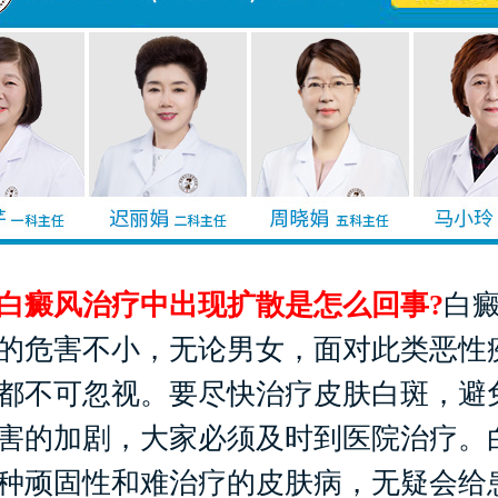
白癜风治疗中出现扩散是怎么回事?
白
的危害不小，无论男女，面对此类恶性
都不可忽视。要尽快治疗皮肤白斑，避
害的加剧，大家必须及时到医院治疗。
种顽固性和难治疗的皮肤病，无疑会给