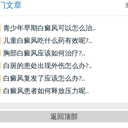
门文章
】
青少年早期白癜风可以怎么治..
】
儿童白癜风吃什么药有效呢?..
】
胸部白癜风应该如何治疗?..
】
白斑的患处出现外伤怎么办?..
】
白癜风复发了应该怎么办?..
】
白癜风患者如何释放压力呢..
返回顶部