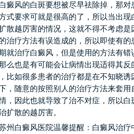
癜风的白斑要想被尽早祛除掉，那对
方式要求可就是很高的了，所以当出现
扩散越厉害的情况，这就不得不考虑是
的治疗方法有误造成的，所以即使有的
期就治疗白癜风，但是使用的方法有错
那么也是有可能会让病情出现适得其反
，比如很多患者的治疗都是在不知晓诱
下，随意的按照别人的治疗方法来套用
情，因此也就导致了治不对症，所以白
治扩散的越厉害。
州白癜风医院温馨提醒：白癜风治疗