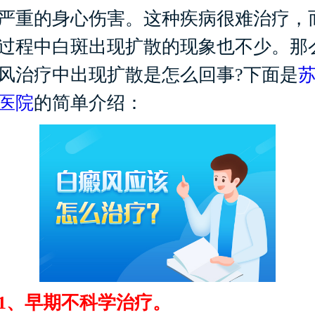
严重的身心伤害。这种疾病很难治疗，
过程中白斑出现扩散的现象也不少。那
风治疗中出现扩散是怎么回事?下面是
医院
的简单介绍：
、早期不科学治疗。