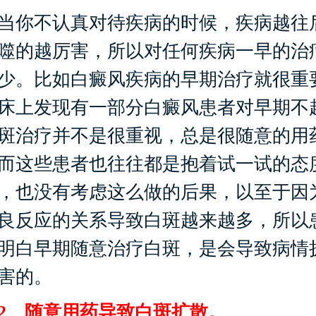
你不认真对待疾病的时候，疾病越往
噬的越厉害，所以对任何疾病一早的治
少。比如白癜风疾病的早期治疗就很重
床上发现有一部分白癜风患者对早期不
斑治疗并不是很重视，总是很随意的用
而这些患者也往往都是抱着试一试的态
，也没有考虑这么做的后果，以至于因
良反应的关系导致白斑越来越多，所以
明白早期随意治疗白斑，是会导致病情
害的。
、随意用药导致白斑扩散。