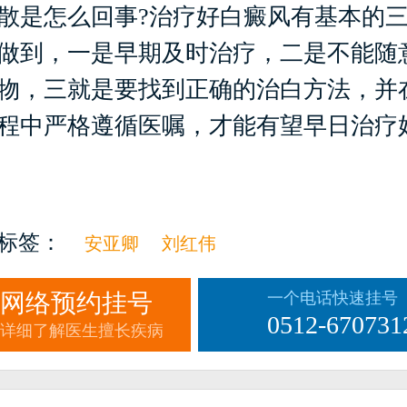
散是怎么回事?治疗好白癜风有基本的
做到，一是早期及时治疗，二是不能随
物，三就是要找到正确的治白方法，并
程中严格遵循医嘱，才能有望早日治疗
标签：
安亚卿
刘红伟
网络预约挂号
一个电话快速挂号
0512-670731
详细了解医生擅长疾病