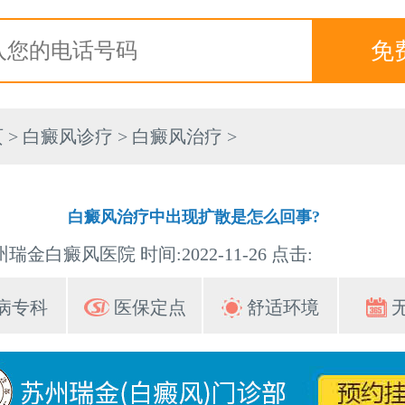
页
>
白癜风诊疗
>
白癜风治疗
>
白癜风治疗中出现扩散是怎么回事?
瑞金白癜风医院 时间:2022-11-26 点击:
病专科
医保定点
舒适环境