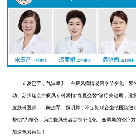
立夏已至，气温攀升，白癜风病情易因季节变化、紫外
动。苏州瑞京白癜风专科紧扣“春夏交替”诊疗关键期，邀
皮肤科医师——陈连军、魏明辉，不定期联合坐镇医院巡诊
帮助”为核心，为白癜风患者定制个性化、全周期的诊疗
加速色素再生！