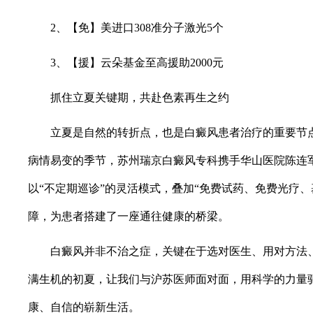
2、【免】美进口308准分子激光5个
3、【援】云朵基金至高援助2000元
抓住立夏关键期，共赴色素再生之约
立夏是自然的转折点，也是白癜风患者治疗的重要节点
病情易变的季节，苏州瑞京白癜风专科携手华山医院陈连
以“不定期巡诊”的灵活模式，叠加“免费试药、免费光疗、
障，为患者搭建了一座通往健康的桥梁。
白癜风并非不治之症，关键在于选对医生、用对方法、
满生机的初夏，让我们与沪苏医师面对面，用科学的力量
康、自信的崭新生活。