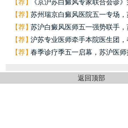
【荐】
《京沪苏白癜风专家联合会诊》第
【荐】
苏州瑞京白癜风医院五一专场，苏
【荐】
苏沪白癜风医师五一强势联手，苏
【荐】
沪苏专业医师牵手本院医生团，春
【荐】
春季诊疗季五一启幕，苏沪医师携
返回顶部