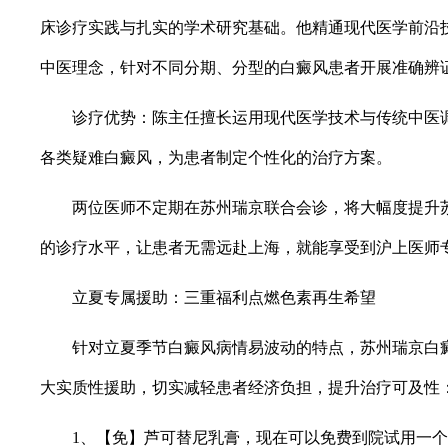
床诊疗实践与扎实的学术研究基础。他精通现代医学前沿
中医理念，针对不同分期、分型的白癜风患者开展准确辨
诊疗优势：陈主任擅长运用现代医学技术与传统中医调
各类疑难白癜风，为患者制定个性化的治疗方案。
两位医师不定期在苏州瑞京联合会诊，将大幅度提升苏
的诊疗水平，让患者无需远赴上海，就能享受到沪上医师
立夏专属援助：三重福利点燃色素再生希望
针对立夏季节白癜风病情易波动的特点，苏州瑞京白癜
大实质性援助，切实减轻患者经济负担，提升治疗可及性
1、【免】芦可替尼乳膏，现在可以免费到院试用一个