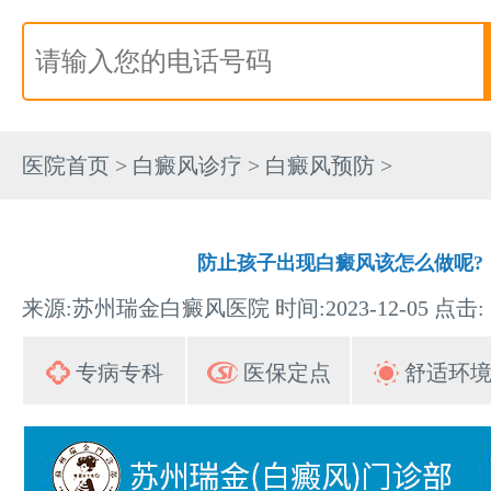
医院首页
>
白癜风诊疗
>
白癜风预防
>
防止孩子出现白癜风该怎么做呢?
来源:苏州瑞金白癜风医院 时间:2023-12-05 点击:
专病专科
医保定点
舒适环