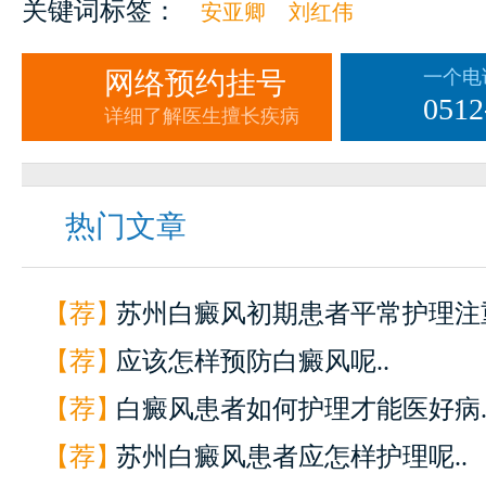
关键词标签：
安亚卿
刘红伟
网络预约挂号
一个电
0512
详细了解医生擅长疾病
热门文章
【荐】
苏州白癜风初期患者平常护理注重
【荐】
应该怎样预防白癜风呢..
【荐】
白癜风患者如何护理才能医好病.
【荐】
苏州白癜风患者应怎样护理呢..