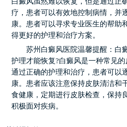
白癜风虽然难以恢复，但是通过正
疗，患者可以有效地控制病情，并
康。患者可以寻求专业医生的帮助
得更好的护理和治疗方案。
苏州白癜风医院温馨提醒：白癜
护理才能恢复?白癜风是一种常见的
通过正确的护理和治疗，患者可以
康。患者应该注意保持皮肤清洁和
食健康，定期进行皮肤检查，保持
积极面对疾病。