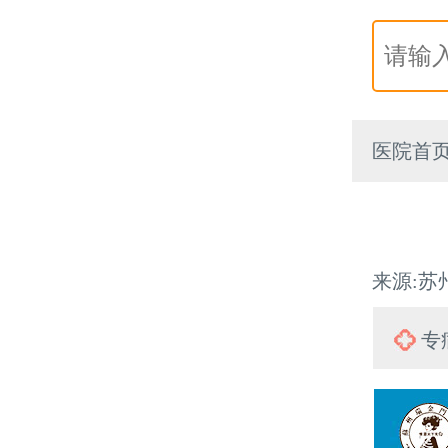
医院首
来源:苏州
专