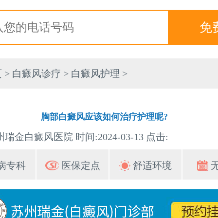
页
>
白癜风诊疗
>
白癜风护理
>
胸部白癜风应该如何治疗护理呢?
瑞金白癜风医院 时间:2024-03-13 点击:
病专科
医保定点
舒适环境