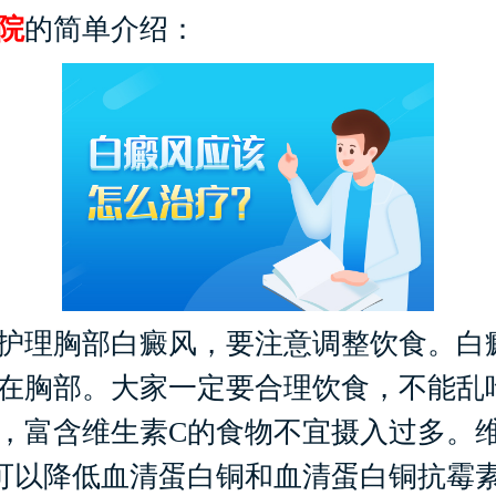
院
的简单介绍：
理胸部白癜风，要注意调整饮食。白
在胸部。大家一定要合理饮食，不能乱
，富含维生素C的食物不宜摄入过多。
可以降低血清蛋白铜和血清蛋白铜抗霉