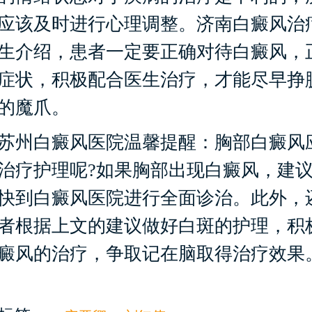
应该及时进行心理调整。济南白癜风治
生介绍，患者一定要正确对待白癜风，
症状，积极配合医生治疗，才能尽早挣
的魔爪。
州白癜风医院温馨提醒：胸部白癜风
治疗护理呢?如果胸部出现白癜风，建
快到白癜风医院进行全面诊治。此外，
者根据上文的建议做好白斑的护理，积
癜风的治疗，争取记在脑取得治疗效果