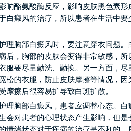
影响酪氨酸酶反应，影响皮肤黑色素形
于白癜风的治疗，所以患者在生活中要
理胸部白癜风时，要注意穿衣问题。
病后，胸部的皮肤会变得非常敏感，所
衣服要尽量勤洗、勤换。另一方面，尽
宽松的衣服，防止皮肤摩擦等情况，因
受摩擦后很容易扩导致白斑扩散。
理胸部白癜风，患者应调整心态。白
生会对患者的心理状态产生影响，但是
的情绪状态对于疾病的治疗是不利的，