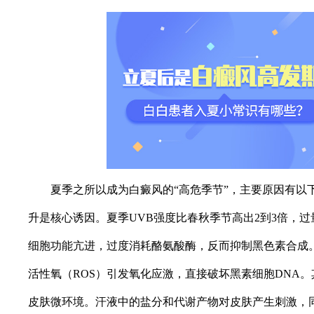
夏季之所以成为白癜风的“高危季节”，主要原因有以
升是核心诱因。夏季UVB强度比春秋季节高出2到3倍，
细胞功能亢进，过度消耗酪氨酸酶，反而抑制黑色素合成
活性氧（ROS）引发氧化应激，直接破坏黑素细胞DNA
皮肤微环境。汗液中的盐分和代谢产物对皮肤产生刺激，