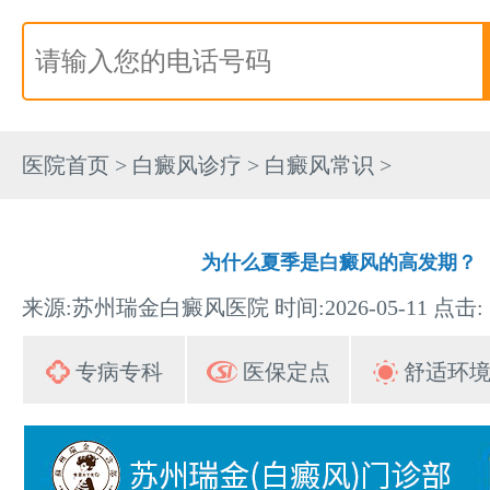
医院首页
>
白癜风诊疗
>
白癜风常识
>
为什么夏季是白癜风的高发期？
来源:苏州瑞金白癜风医院 时间:2026-05-11 点击:
专病专科
医保定点
舒适环