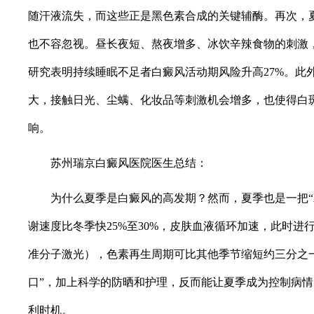
随汗液流失，而这些正是黑色素合成的关键辅酶。再次，
也不容忽视。昼长夜短、熬夜增多、冰饮辛辣食物的刺激
研究表明持续睡眠不足者白癜风活动期风险升高27%。此
大，接触日光、尘螨、化妆品等刺激机会增多，也使得白
响。
苏州瑞京白癜风医院医生总结：
为什么夏季是白癜风的高发期？然而，夏季也是一把“
谢速度比冬季快25%至30%，皮肤血液循环加速，此时进行
准分子激光），色素再生周期可比其他季节缩短约三分之
口”，加上科学的防晒和护理，反而能让夏季成为控制病
利时机。