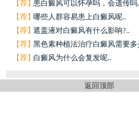
【荐】
患白癜风可以怀孕吗，会遗传吗.
【荐】
哪些人群容易患上白癜风呢..
【荐】
遮盖液对白癜风有什么影响?..
【荐】
黑色素种植法治疗白癜风需要多少
【荐】
白癜风为什么会复发呢..
返回顶部