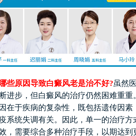
些原因导致白癜风老是治不好?
虽然
断进步，但白癜风的治疗仍然困难重重
因在于疾病的复杂性，既包括遗传因素
疫系统失调有关。因此，单一的治疗方
效，需要综合多种治疗手段，以期达到