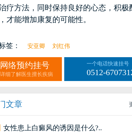
治疗方法，同时保持良好的心态，积极
，才能增加康复的可能性。
标签：
安亚卿
刘红伟
网络预约挂号
一个电话快速挂号
0512-670731
详细了解医生擅长疾病
门文章
】
女性患上白癜风的诱因是什么?..