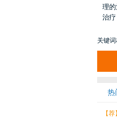
理的
治疗
关键词
热
【荐