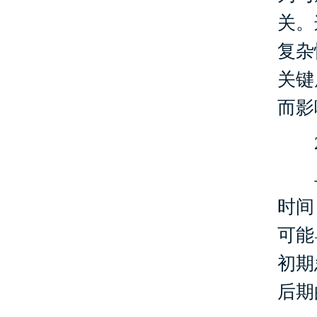
关。
复杂
关键
而影
2
早
时间
可能
初期
后期