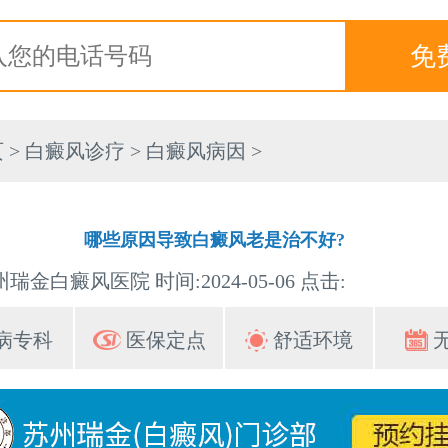
页
>
白癜风诊疗
>
白癜风病因
>
哪些原因导致白癜风老是治不好?
瑞金白癜风医院 时间:2024-05-06 点击:
病专科
医保定点
舒适环境