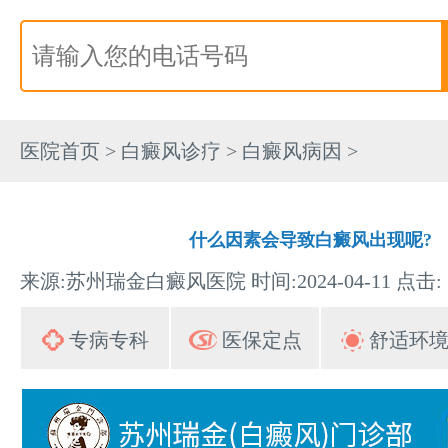
医院首页
>
白癜风诊疗
>
白癜风病因
>
什么因素会导致白癜风出现呢?
来源:苏州瑞金白癜风医院 时间:2024-04-11 点击:
专病专科
医保定点
舒适环