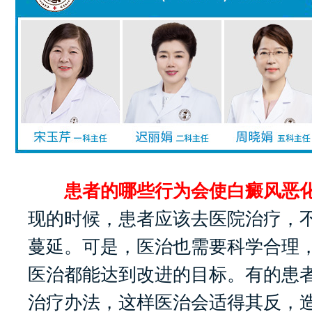
患者的哪些行为会使白癜风恶化
现的时候，患者应该去医院治疗，
蔓延。可是，医治也需要科学合理
医治都能达到改进的目标。有的患
治疗办法，这样医治会适得其反，