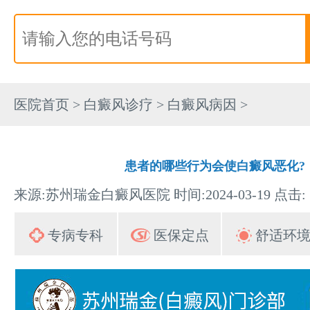
医院首页
>
白癜风诊疗
>
白癜风病因
>
患者的哪些行为会使白癜风恶化?
来源:苏州瑞金白癜风医院 时间:2024-03-19 点击:
专病专科
医保定点
舒适环