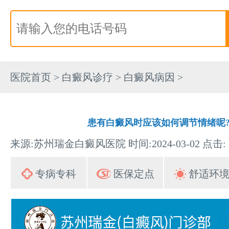
医院首页
>
白癜风诊疗
>
白癜风病因
>
患有白癜风时应该如何调节情绪呢
来源:苏州瑞金白癜风医院 时间:2024-03-02 点击:
专病专科
医保定点
舒适环