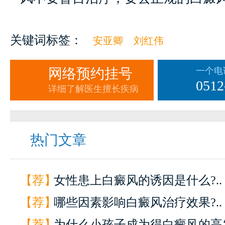
关键词标签：
安亚卿
刘红伟
网络预约挂号
一个电
0512
详细了解医生擅长疾病
热门文章
【荐】
女性患上白癜风的诱因是什么?..
【荐】
哪些因素影响白癜风治疗效果?..
【荐】
为什么小孩子成为得白癜风的高发