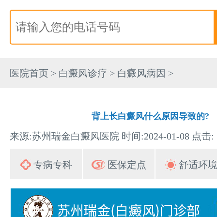
医院首页
>
白癜风诊疗
>
白癜风病因
>
背上长白癜风什么原因导致的?
来源:苏州瑞金白癜风医院 时间:2024-01-08 点击:
专病专科
医保定点
舒适环